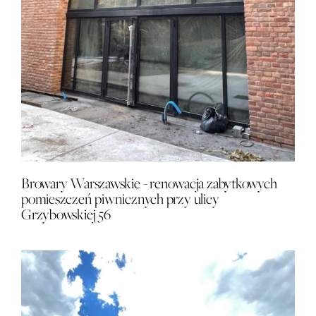
Browary Warszawskie - renowacja zabytkowych
pomieszczeń piwnicznych przy ulicy
Grzybowskiej 56