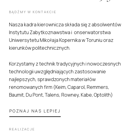
BĄDŹMY W KONTAKCIE
Nasza kadra kierownicza składa się z absolwentów
Instytutu Zabytkoznawstwa i onserwatorstwa
Uniwersytetu Mikołaja Kopernika w Toruniu oraz
kierunków politechnicznych.
Korzystamy z technik tradycyjnych i nowoczesnych
technologii uwzględniających zastosowanie
najlepszych, sprawdzonych materiałów
renomowanych firm (Keim, Caparol, Remmers,
Baumit, Du Pont, Talens, Rowney, Kabe, Optolith)
POZNAJ NAS LEPIEJ
REALIZACJE